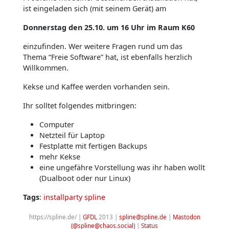
ist eingeladen sich (mit seinem Gerät) am
Donnerstag den 25.10. um 16 Uhr im Raum K60
einzufinden. Wer weitere Fragen rund um das
Thema “Freie Software” hat, ist ebenfalls herzlich
Willkommen.
Kekse und Kaffee werden vorhanden sein.
Ihr solltet folgendes mitbringen:
Computer
Netzteil für Laptop
Festplatte mit fertigen Backups
mehr Kekse
eine ungefähre Vorstellung was ihr haben wollt
(Dualboot oder nur Linux)
Tags
:
installparty
spline
https://spline.de/ |
GFDL
2013 |
spline@spline.de
|
Mastodon
(@spline@chaos.social)
|
Status